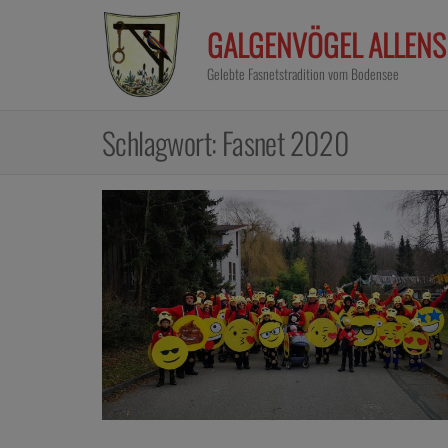
Zum
GALGENVÖGEL ALLENSB
Inhalt
springen
Gelebte Fasnetstradition vom Bodensee
Schlagwort:
Fasnet 2020